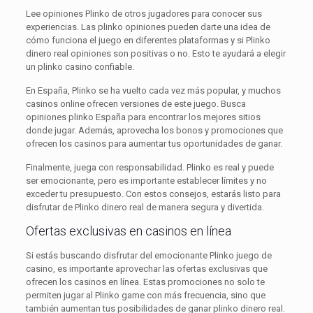
Lee opiniones Plinko de otros jugadores para conocer sus
experiencias. Las plinko opiniones pueden darte una idea de
cómo funciona el juego en diferentes plataformas y si Plinko
dinero real opiniones son positivas o no. Esto te ayudará a elegir
un plinko casino confiable.
En España, Plinko se ha vuelto cada vez más popular, y muchos
casinos online ofrecen versiones de este juego. Busca
opiniones plinko España para encontrar los mejores sitios
donde jugar. Además, aprovecha los bonos y promociones que
ofrecen los casinos para aumentar tus oportunidades de ganar.
Finalmente, juega con responsabilidad. Plinko es real y puede
ser emocionante, pero es importante establecer límites y no
exceder tu presupuesto. Con estos consejos, estarás listo para
disfrutar de Plinko dinero real de manera segura y divertida.
Ofertas exclusivas en casinos en línea
Si estás buscando disfrutar del emocionante Plinko juego de
casino, es importante aprovechar las ofertas exclusivas que
ofrecen los casinos en línea. Estas promociones no solo te
permiten jugar al Plinko game con más frecuencia, sino que
también aumentan tus posibilidades de ganar plinko dinero real.