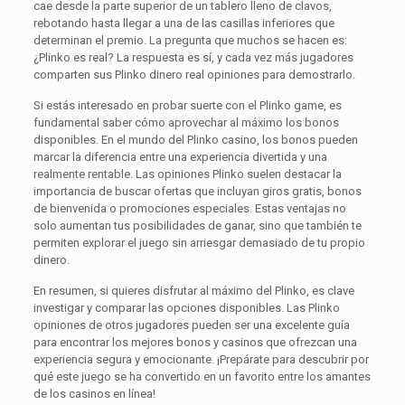
cae desde la parte superior de un tablero lleno de clavos,
rebotando hasta llegar a una de las casillas inferiores que
determinan el premio. La pregunta que muchos se hacen es:
¿Plinko es real? La respuesta es sí, y cada vez más jugadores
comparten sus Plinko dinero real opiniones para demostrarlo.
Si estás interesado en probar suerte con el Plinko game, es
fundamental saber cómo aprovechar al máximo los bonos
disponibles. En el mundo del Plinko casino, los bonos pueden
marcar la diferencia entre una experiencia divertida y una
realmente rentable. Las opiniones Plinko suelen destacar la
importancia de buscar ofertas que incluyan giros gratis, bonos
de bienvenida o promociones especiales. Estas ventajas no
solo aumentan tus posibilidades de ganar, sino que también te
permiten explorar el juego sin arriesgar demasiado de tu propio
dinero.
En resumen, si quieres disfrutar al máximo del Plinko, es clave
investigar y comparar las opciones disponibles. Las Plinko
opiniones de otros jugadores pueden ser una excelente guía
para encontrar los mejores bonos y casinos que ofrezcan una
experiencia segura y emocionante. ¡Prepárate para descubrir por
qué este juego se ha convertido en un favorito entre los amantes
de los casinos en línea!