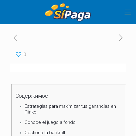
0
Содержимое
Estrategias para maximizar tus ganancias en
Plinko
Conoce el juego a fondo
Gestiona tu bankroll