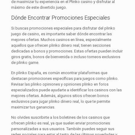
de maximizar tu experiencia en el Plinko casino y disfrutar al
máximo de este divertido juego.
Dónde Encontrar Promociones Especiales
Si buscas promociones especiales para disfrutar del plinko
juego de casino, es importante saber dónde encontrar las
mejores ofertas. Muchos casinos en línea, especialmente
aquellos que ofrecen plinko dinero real, tienen secciones
dedicadas a bonos y promociones. Estas ofertas pueden incluir
giros gratis, bonos de bienvenida o incluso torneos exclusivos
de plinko game.
En plinko España, es común encontrar plataformas que
destacan promociones específicas para juegos como plinko.
Revisar las plinko opiniones y opiniones plinko en foros
especializados puede ayudarte a identificar los casinos con las
mejores ofertas. Además, algunos sitios ofrecen bonos
exclusivos para jugar plinko dinero real, lo que te permite
maximizar tus ganancias.
No olvides suscribirte a los boletines de los casinos que
ofrecen plinko es real, ya que suelen enviar promociones
personalizadas a sus usuarios. También puedes seguir sus
redes sociales para estar al tanto de las últimas novedades y