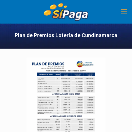
Plan de Premios Lotería de Cundinamarca