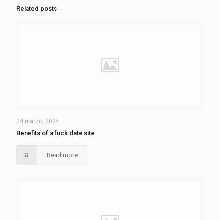
Related posts
24 marzo, 2025
Benefits of a fuck date site
Read more