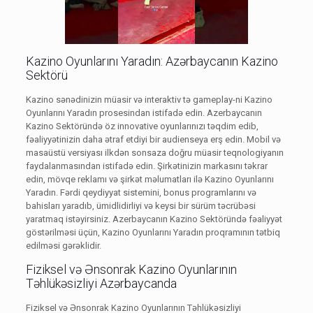
Kazino Oyunlarını Yaradın: Azərbaycanın Kazino
Sektörü
Kazino sənədinizin müasir və interaktiv tə gameplay-ni Kazino
Oyunlarını Yaradın prosesindan istifadə edin. Azerbaycanın
Kazino Sektöründə öz innovative oyunlarınızı təqdim edib,
fəaliyyətinizin daha ətraf etdiyi bir audienseya erş edin. Mobil və
masaüstü versiyası ilkdən sonsaza doğru müasir teqnologiyanın
faydalanmasından istifadə edin. Şirkətinizin markasını təkrar
edin, mövqe reklamı və şirkət məlumatları ilə Kazino Oyunlarını
Yaradın. Fərdi qeydiyyat sistemini, bonus programlarını və
bahisları yaradıb, ümidlidirliyi və keysi bir sürüm təcrübəsi
yaratmaq istəyirsiniz. Azerbaycanın Kazino Sektöründə fəaliyyət
göstərilməsi üçün, Kazino Oyunlarını Yaradın proqramının tətbiq
edilməsi gərəklidir.
Fiziksel və Ənsonrak Kazino Oyunlarının
Təhlükəsizliyi Azərbaycanda
Fiziksel və Ənsonrak Kazino Oyunlarının Təhlükəsizliyi