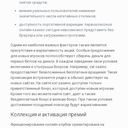
снятия средств;
мнения реальных пользователей неимение
значительного числа негативных откликов;
доступность портативной вариации: первоклассное
онлайн казино сегодня невозможно представить без
браузера или загружаемых программ.
Одним из наиболее важных факторов также является
присутствие и вариативность акций. Особые предложения
для новых игроков поспособствуют сберечь деньги для
первых бетсов на деньги. В каждом заведении свои условия
включения и отыгрыша бонусов. Например, cat casino
предоставляет безвложенные бесплатные вращения. Такая
промоакция встречается редко и обычно действует на
новых сайтах. На сайте кэт казино доступен только
приветственный бонус, который доступен новым игрокам.
Кроме того вы можете найти сайт, даёт а также
бездепозитный бонус и велкам бонус. При таком условия
достижения поощрений повсюду будут вариативными.
Коллекция и активация премий
Функционирование онлайн клубов ориентирована на