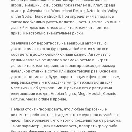
игровые машины с высоким показателем выплат. Среди
этих игр: Adventures in Wonderland Deluxe, Aztec Idols, Valley
of the Gods, Thunderstruck II. При определения аппаратов
также необходимо учесть волатильность. Насколько выше
данный индекс настолько значительными становятся
призы и настолько значительнее риски.
Увеличивают вероятность на выигрыш автоматы с
джекпотами и экстра функциями. Найти этих можно в
соответствующих секциях онлайн казино. Автоматы с
кушами завлекают игроков возможностью выиграть
дополнительные награды, которые превосходят размер
начальной ставки в сотни или даже тысячи раз. Основной
джекпот возможно, будет нарастающим и фиксированным,
непредсказуемым и с заданными триггерами активации,
местными и общемировыми. В рейтинг игр с растущими
выигрышами входят: Arabian Nights, Mega Moolah, Cosmic
Fortune, Mega Fortune и прочие.
Нельзя стоит игнорировать, что любые барабанные
автоматы работают на фундаменте генератора случайных
чисел. Такое означает, что итоги определяются от рандома.
Такие параметры, как изменчивость, возврат игроку либо
бонусные функции могут только незначительно