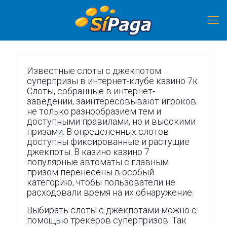
Известные слоты с джекпотом:
суперпризы в интернет-клубе казино 7к
Слоты, собранные в интернет-
заведении, заинтересовывают игроков
не только разнообразием тем и
доступными правилами, но и высокими
призами. В определенных слотов
доступны фиксированные и растущие
джекпоты. В казино
казино 7
популярные автоматы с главным
призом перенесены в особый
категорию, чтобы пользователи не
расходовали время на их обнаружение.
Выбирать слоты с джекпотами можно с
помощью трекеров суперпризов. Так