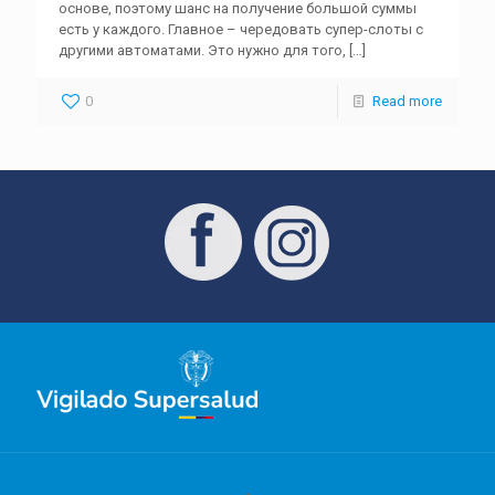
основе, поэтому шанс на получение большой суммы
есть у каждого. Главное – чередовать супер-слоты с
другими автоматами. Это нужно для того,
[…]
0
Read more