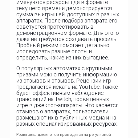
именуются ресурсы, где в формате
текущего времени демонстрируется
сумма выигрышей, доступных в разных
аппаратах. После подбора аппарата его
советуется протестировать в
демонстрационном формате. Для этого
даже не требуется создавать профиль.
Пробный режим помогает детально
исследовать разные слоты и
определить, какие из них выгоднее.
О популярных автоматах с крупными
призами можно получить информацию
из отзывов и отзывов. Рецензии игр
предлагается искать на YouTube. Также
будет эффективным наблюдение
трансляций на Twitch, посвященных
игре в джекпот-аппараты. Что касается
отзывов о аппаратах, пользователи
размещают их в публичных медиа и на
разных специализированных ресурсах.
Розыгрыш джекпотов проводится на регулярной