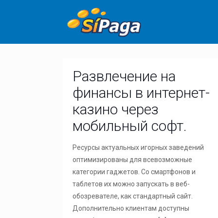
Развлечение на
финансы в интернет-
казино через
мобильный софт.
Ресурсы актуальных игорных заведений
оптимизированы для всевозможные
категории гаджетов. Со смартфонов и
таблетов их можно запускать в веб-
обозревателе, как стандартный сайт.
Дополнительно клиентам доступны